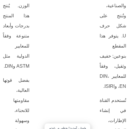
الوزن. يُنتج
هذا المنتج
بدرجات وأبعاد
متنوعة وفقاً
للمعايير
الدولية مثل
ASTM وDIN.
بفضل قوتها
العالية،
مقاومتها
للانحناء،
وسهولة
خوش آمدید! چطور می‌تونم