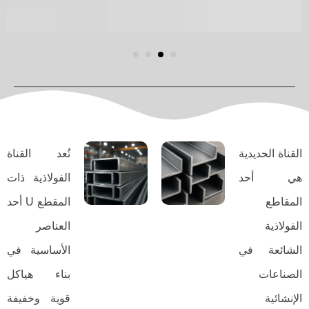
تُعد القناة
الفولاذية ذات
المقطع U أحد
العناصر
الأساسية في
بناء هياكل
قوية وخفيفة