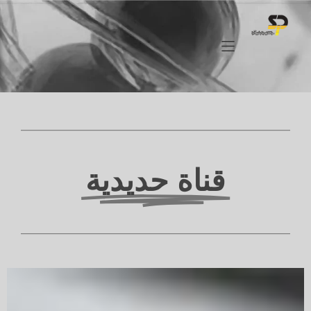
تواصل
معنا
للاستشارة
قناة حديدية