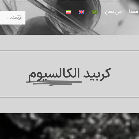
معنا
من نحن
كربيد
الكالسيوم