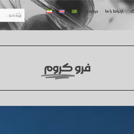
گ
ارتباط با ما
درباره ما
فرو
کروم