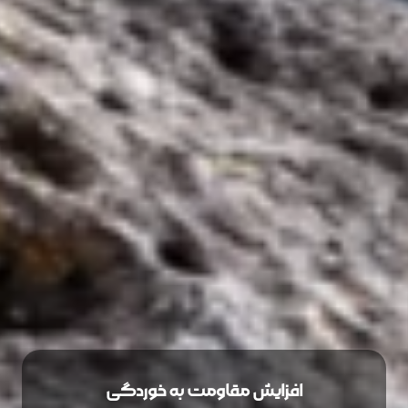
افزایش مقاومت به خوردگی