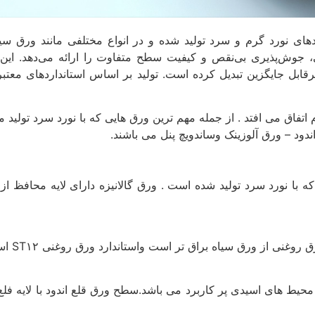
ای نورد گرم و سرد تولید شده و در انواع مختلفی مانند ورق سیا
 جوش‌پذیری بی‌نقص و کیفیت سطح متفاوت را ارائه می‌دهد. این تط
قابل جایگزین تبدیل کرده است. تولید بر اساس استانداردهای معتبر 
فاق می افتد . از جمله مهم ترین ورق هایی که با نورد سرد تولید م
دود – ورق آلوزینک وساندویچ پنل می باشند.
ه با نورد سرد تولید شده است . ورق گالانیزه دارای لایه محافظ
 از ورق سیاه براق تر است واستاندارد ورق روغنی ST۱۲ است .
ر محیط های اسیدی پر کاربرد می باشد.سطح ورق قلع اندود با لایه 