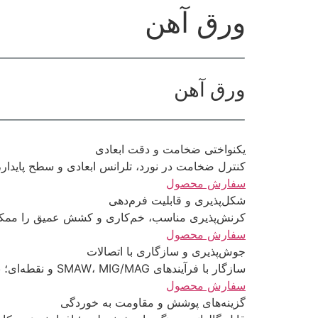
ورق آهن
ورق آهن
یکنواختی ضخامت و دقت ابعادی
کنترل ضخامت در نورد، تلرانس ابعادی و سطح پایدار، 
سفارش محصول
شکل‌پذیری و قابلیت فرم‌دهی
کرنش‌پذیری مناسب، خم‌کاری و کشش عمیق را ممکن ک
سفارش محصول
جوش‌پذیری و سازگاری با اتصالات
سازگار با فرآیندهای SMAW، MIG/MAG و نقطه‌ای؛ نفوذ مناسب، کاهش اعوجاج، اتصال پایدار با دوام
سفارش محصول
گزینه‌های پوشش و مقاومت به خوردگی