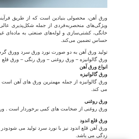
ورق آهن، محصولی بنیادین است که از طریق فرآینده
ویژگی‌های منحصربه‌فردی از جمله شکل‌پذیری عالی،
خانگی، کشتی‌سازی و لوله‌های صنعتی به ماده‌ای غیر
حساس تضمین می‌کند.
تولید ورق آهن به دو صورت نورد ورق سرد وورق گرم ات
ورق گالوانیزه – ورق روغنی – ورق رنگی – ورق قلع ان
انواع ورق آهن
ورق گالوانیزه
ورق گالوانیزه از جمله مهمترین ورق های آهن است ک
می کند.
ورق روغنی
ورق روغنی از ضخامت های کمی برخوردار است . ورق روغنی
ورق قلع اندود
ورق آهن قلع اندود نیز با نورد سرد تولید می شودود
زدگی می باشد.