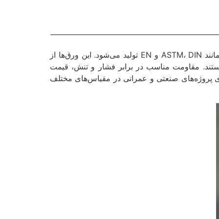
ورق آهن به‌عنوان یکی از پرکاربردترین محصولات فولادی، در ضخامت‌ها و ابعاد متنوع و مطابق استانداردهای بین‌المللی مانند ASTM، DIN و EN تولید می‌شود. این ورق‌ها از
تند. مقاومت مناسب در برابر فشار و تنش، قیمت
رای پروژه‌های صنعتی و عمرانی در مقیاس‌های مختلف