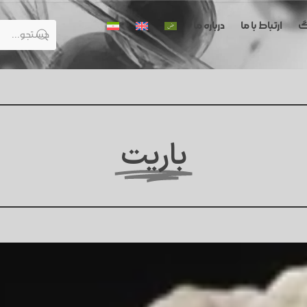
گ
ارتباط با ما
درباره ما
باریت