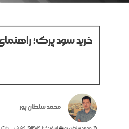
خرید سود پرک؛ راهنما
محمد سلطان پور
محمد سلطان پور
اسفند ۲۲, ۱۴۰۴
۵:۵۹ ب.ظ