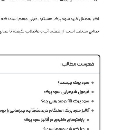
اگر به‌دنبال خرید سود پرک هستید، خیلی مهم است که قبل 
صنایع مختلف است؛ از تصفیه آب و فاضلاب گرفته تا صنایع ش
فهرست مطالب
سود پرک چیست؟
فرمول شیمیایی سود پرک
سود پرک ۹۸ درصد یعنی چه؟
آنالیز سود پرک؛ هنگام خرید دقیقاً چه چیزهایی را ب
پارامترهای کلیدی در آنالیز سود پرک
چرا کربنات مهم است؟