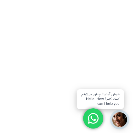
خوش آمدید! چطور می‌تونم
کمک کنم؟ Hello! How
can I help you